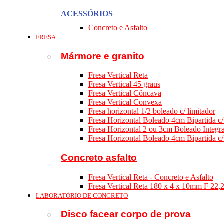
ACESSÓRIOS
Concreto e Asfalto
FRESA
Mármore e granito
Fresa Vertical Reta
Fresa Vertical 45 graus
Fresa Vertical Côncava
Fresa Vertical Convexa
Fresa horizontal 1/2 boleado c/ limitador
Fresa Horizontal Boleado 4cm Bipartida c/
Fresa Horizontal 2 ou 3cm Boleado Integra
Fresa Horizontal Boleado 4cm Bipartida c/
Concreto asfalto
Fresa Vertical Reta - Concreto e Asfalto
Fresa Vertical Reta 180 x 4 x 10mm F 22
LABORATÓRIO DE CONCRETO
Disco facear corpo de prova