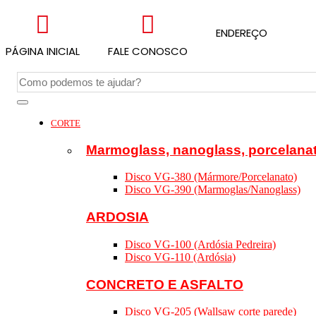
ENDEREÇO
PÁGINA INICIAL
FALE CONOSCO
CORTE
Marmoglass, nanoglass, porcelana
Disco VG-380 (Mármore/Porcelanato)
Disco VG-390 (Marmoglas/Nanoglass)
ARDOSIA
Disco VG-100 (Ardósia Pedreira)
Disco VG-110 (Ardósia)
CONCRETO E ASFALTO
Disco VG-205 (Wallsaw corte parede)