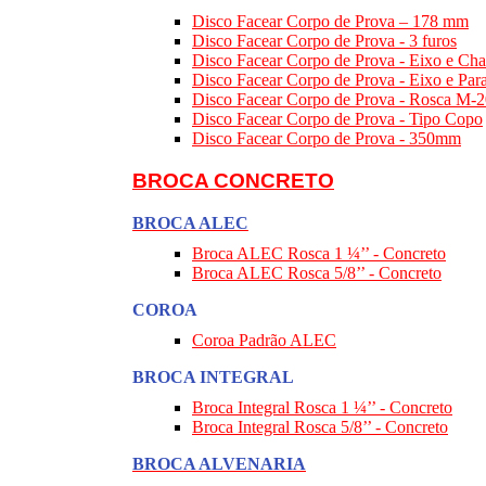
Disco Facear Corpo de Prova – 178 mm
Disco Facear Corpo de Prova - 3 furos
Disco Facear Corpo de Prova - Eixo e Cha
Disco Facear Corpo de Prova - Eixo e Par
Disco Facear Corpo de Prova - Rosca M-
Disco Facear Corpo de Prova - Tipo Copo
Disco Facear Corpo de Prova - 350mm
BROCA CONCRETO
BROCA ALEC
Broca ALEC Rosca 1 ¼’’ - Concreto
Broca ALEC Rosca 5/8’’ - Concreto
COROA
Coroa Padrão ALEC
BROCA INTEGRAL
Broca Integral Rosca 1 ¼’’ - Concreto
Broca Integral Rosca 5/8’’ - Concreto
BROCA ALVENARIA