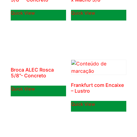
Quick View
Quick View
Broca ALEC Rosca
5/8”- Concreto
Frankfurt com Encaixe
Quick View
– Lustro
Quick View