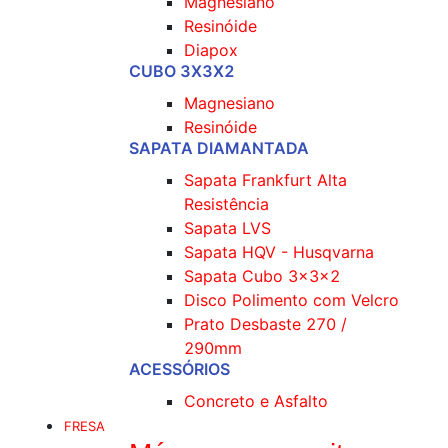
Magnesiano
Resinóide
Diapox
CUBO 3X3X2
Magnesiano
Resinóide
SAPATA DIAMANTADA
Sapata Frankfurt Alta
Resistência
Sapata LVS
Sapata HQV - Husqvarna
Sapata Cubo 3x3x2
Disco Polimento com Velcro
Prato Desbaste 270 /
290mm
ACESSÓRIOS
Concreto e Asfalto
FRESA