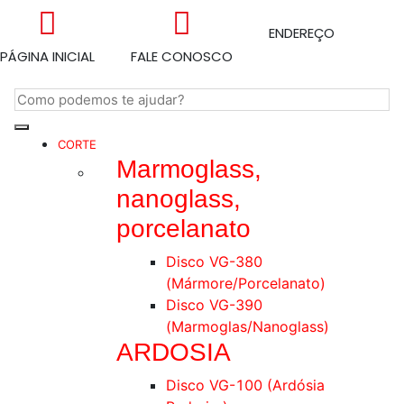
ENDEREÇO
PÁGINA INICIAL
FALE CONOSCO
CORTE
Marmoglass,
nanoglass,
porcelanato
Disco VG-380
(Mármore/Porcelanato)
Disco VG-390
(Marmoglas/Nanoglass)
ARDOSIA
Disco VG-100 (Ardósia