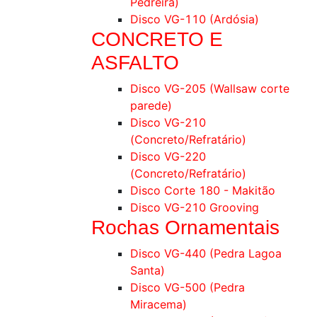
Pedreira)
Disco VG-110 (Ardósia)
CONCRETO E
ASFALTO
Disco VG-205 (Wallsaw corte
parede)
Disco VG-210
(Concreto/Refratário)
Disco VG-220
(Concreto/Refratário)
Disco Corte 180 - Makitão
Disco VG-210 Grooving
Rochas Ornamentais
Disco VG-440 (Pedra Lagoa
Santa)
Disco VG-500 (Pedra
Miracema)