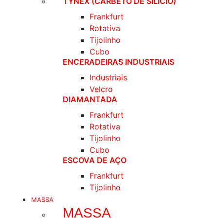
TYNEX (CARBETO DE SILICIO)
Frankfurt
Rotativa
Tijolinho
Cubo
ENCERADEIRAS INDUSTRIAIS
Industriais
Velcro
DIAMANTADA
Frankfurt
Rotativa
Tijolinho
Cubo
ESCOVA DE AÇO
Frankfurt
Tijolinho
MASSA
MASSA