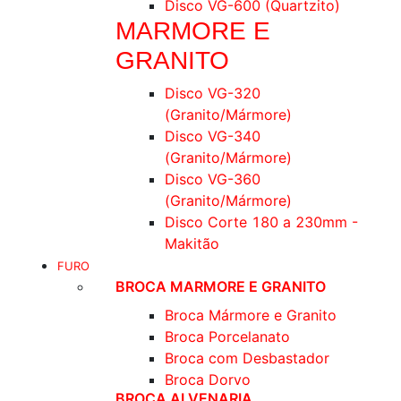
Disco VG-600 (Quartzito)
MARMORE E
GRANITO
Disco VG-320
(Granito/Mármore)
Disco VG-340
(Granito/Mármore)
Disco VG-360
(Granito/Mármore)
Disco Corte 180 a 230mm -
Makitão
FURO
BROCA MARMORE E GRANITO
Broca Mármore e Granito
Broca Porcelanato
Broca com Desbastador
Broca Dorvo
BROCA ALVENARIA