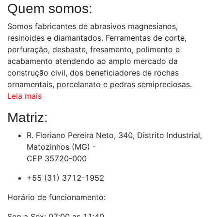
Quem somos:
Somos fabricantes de abrasivos magnesianos,
resinoides e diamantados. Ferramentas de corte,
perfuração, desbaste, fresamento, polimento e
acabamento atendendo ao amplo mercado da
construção civil, dos beneficiadores de rochas
ornamentais, porcelanato e pedras semipreciosas.
Leia mais
Matriz:
R. Floriano Pereira Neto, 340, Distrito Industrial,
Matozinhos (MG) -
CEP 35720-000
+55 (31) 3712-1952
Horário de funcionamento:
Seg a Sex: 07:00 as 11:40