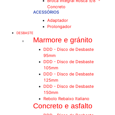
Broca Integral Rosca 5/8’’ -
Concreto
ACESSÓRIOS
Adaptador
Prolongador
DESBASTE
Marmore e gránito
DDD - Disco de Desbaste
95mm
DDD - Disco de Desbaste
105mm
DDD - Disco de Desbaste
125mm
DDD - Disco de Desbaste
150mm
Rebolo Rebaixo Italiano
Concreto e asfalto