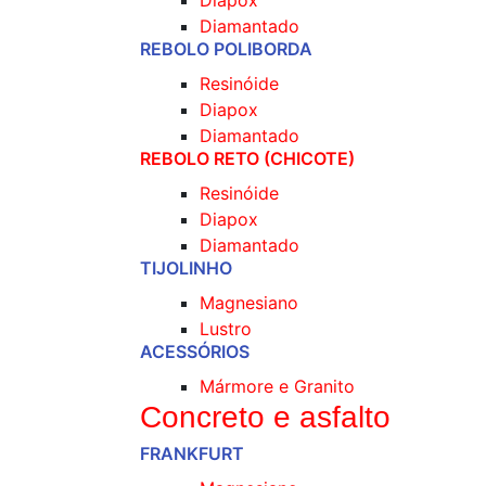
Diapox
Diamantado
REBOLO POLIBORDA
Resinóide
Diapox
Diamantado
REBOLO RETO (CHICOTE)
Resinóide
Diapox
Diamantado
TIJOLINHO
Magnesiano
Lustro
ACESSÓRIOS
Mármore e Granito
Concreto e asfalto
FRANKFURT