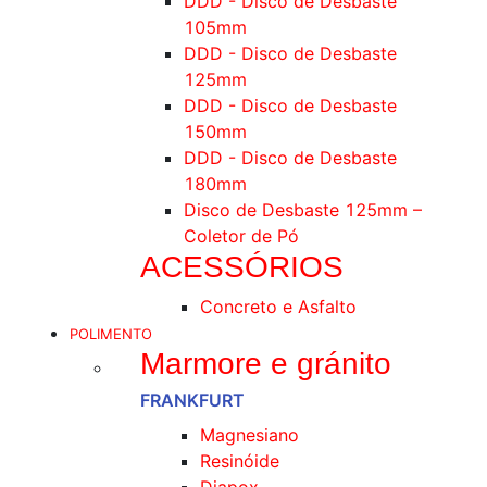
DDD - Disco de Desbaste
105mm
DDD - Disco de Desbaste
125mm
DDD - Disco de Desbaste
150mm
DDD - Disco de Desbaste
180mm
Disco de Desbaste 125mm –
Coletor de Pó
ACESSÓRIOS
Concreto e Asfalto
POLIMENTO
Marmore e gránito
FRANKFURT
Magnesiano
Resinóide