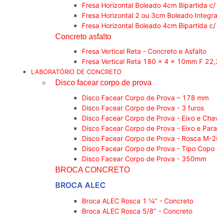
Fresa Horizontal Boleado 4cm Bipartida c/
Fresa Horizontal 2 ou 3cm Boleado Integra
Fresa Horizontal Boleado 4cm Bipartida c/
Concreto asfalto
Fresa Vertical Reta - Concreto e Asfalto
Fresa Vertical Reta 180 x 4 x 10mm F 2
LABORATÓRIO DE CONCRETO
Disco facear corpo de prova
Disco Facear Corpo de Prova – 178 mm
Disco Facear Corpo de Prova - 3 furos
Disco Facear Corpo de Prova - Eixo e Cha
Disco Facear Corpo de Prova - Eixo e Par
Disco Facear Corpo de Prova - Rosca M-
Disco Facear Corpo de Prova - Tipo Copo
Disco Facear Corpo de Prova - 350mm
BROCA CONCRETO
BROCA ALEC
Broca ALEC Rosca 1 ¼’’ - Concreto
Broca ALEC Rosca 5/8’’ - Concreto