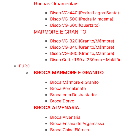
Rochas Ornamentais
Disco VG-440 (Pedra Lagoa Santa)
Disco VG-500 (Pedra Miracema)
Disco VG-600 (Quartzito)
MARMORE E GRANITO
Disco VG-320 (Granito/Mármore)
Disco VG-340 (Granito/Mármore)
Disco VG-360 (Granito/Mármore)
Disco Corte 180 a 230mm - Makitão
FURO
BROCA MARMORE E GRANITO
Broca Mármore e Granito
Broca Porcelanato
Broca com Desbastador
Broca Dorvo
BROCA ALVENARIA
Broca Alvenaria
Broca Ensaio de Argamassa
Broca Caixa Elétrica