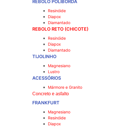
REBOLO POLIBORDA
Resinóide
Diapox
Diamantado
REBOLO RETO (CHICOTE)
Resinóide
Diapox
Diamantado
TIJOLINHO
Magnesiano
Lustro
ACESSÓRIOS
Mármore e Granito
Concreto e asfalto
FRANKFURT
Magnesiano
Resinóide
Diapox