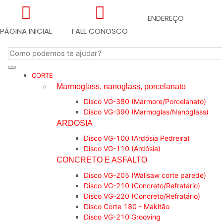
ENDEREÇO
PÁGINA INICIAL
FALE CONOSCO
CORTE
Marmoglass, nanoglass, porcelanato
Disco VG-380 (Mármore/Porcelanato)
Disco VG-390 (Marmoglas/Nanoglass)
ARDOSIA
Disco VG-100 (Ardósia Pedreira)
Disco VG-110 (Ardósia)
CONCRETO E ASFALTO
Disco VG-205 (Wallsaw corte parede)
Disco VG-210 (Concreto/Refratário)
Disco VG-220 (Concreto/Refratário)
Disco Corte 180 - Makitão
Disco VG-210 Grooving