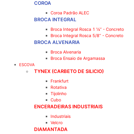
COROA
Coroa Padrão ALEC
BROCA INTEGRAL
Broca Integral Rosca 1 ¼’’ - Concreto
Broca Integral Rosca 5/8’’ - Concreto
BROCA ALVENARIA
Broca Alvenaria
Broca Ensaio de Argamassa
ESCOVA
TYNEX (CARBETO DE SILICIO)
Frankfurt
Rotativa
Tijolinho
Cubo
ENCERADEIRAS INDUSTRIAIS
Industriais
Velcro
DIAMANTADA