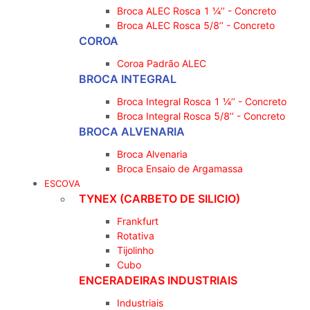
Broca ALEC Rosca 1 ¼’’ - Concreto
Broca ALEC Rosca 5/8’’ - Concreto
COROA
Coroa Padrão ALEC
BROCA INTEGRAL
Broca Integral Rosca 1 ¼’’ - Concreto
Broca Integral Rosca 5/8’’ - Concreto
BROCA ALVENARIA
Broca Alvenaria
Broca Ensaio de Argamassa
ESCOVA
TYNEX (CARBETO DE SILICIO)
Frankfurt
Rotativa
Tijolinho
Cubo
ENCERADEIRAS INDUSTRIAIS
Industriais