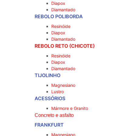
Diapox
Diamantado
REBOLO POLIBORDA
Resinóide
Diapox
Diamantado
REBOLO RETO (CHICOTE)
Resinóide
Diapox
Diamantado
TIJOLINHO
Magnesiano
Lustro
ACESSÓRIOS
Mármore e Granito
Concreto e asfalto
FRANKFURT
Magnesiano