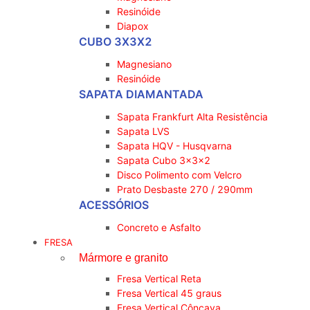
Resinóide
Diapox
CUBO 3X3X2
Magnesiano
Resinóide
SAPATA DIAMANTADA
Sapata Frankfurt Alta Resistência
Sapata LVS
Sapata HQV - Husqvarna
Sapata Cubo 3x3x2
Disco Polimento com Velcro
Prato Desbaste 270 / 290mm
ACESSÓRIOS
Concreto e Asfalto
FRESA
Mármore e granito
Fresa Vertical Reta
Fresa Vertical 45 graus
Fresa Vertical Côncava