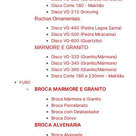
Disco Corte 180 - Makitão
Disco VG-210 Grooving
Rochas Ornamentais
Disco VG-440 (Pedra Lagoa Santa)
Disco VG-500 (Pedra Miracema)
Disco VG-600 (Quartzito)
MARMORE E GRANITO
Disco VG-320 (Granito/Mármore)
Disco VG-340 (Granito/Mármore)
Disco VG-360 (Granito/Mármore)
Disco Corte 180 a 230mm - Makitão
FURO
BROCA MARMORE E GRANITO
Broca Mármore e Granito
Broca Porcelanato
Broca com Desbastador
Broca Dorvo
BROCA ALVENARIA
Broca Alvenaria