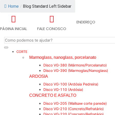
Home
/
Blog Standard Left Sidebar
ENDEREÇO
PÁGINA INICIAL
FALE CONOSCO
CORTE
Marmoglass, nanoglass, porcelanato
Disco VG-380 (Mármore/Porcelanato)
Disco VG-390 (Marmoglas/Nanoglass)
ARDOSIA
Disco VG-100 (Ardósia Pedreira)
Disco VG-110 (Ardósia)
CONCRETO E ASFALTO
Disco VG-205 (Wallsaw corte parede)
Disco VG-210 (Concreto/Refratário)
Disco VG-220 (Concreto/Refratário)