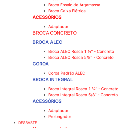
Broca Ensaio de Argamassa
Broca Caixa Elétrica
ACESSÓRIOS
Adaptador
BROCA CONCRETO
BROCA ALEC
Broca ALEC Rosca 1 ¼’’ - Concreto
Broca ALEC Rosca 5/8’’ - Concreto
COROA
Coroa Padrão ALEC
BROCA INTEGRAL
Broca Integral Rosca 1 ¼’’ - Concreto
Broca Integral Rosca 5/8’’ - Concreto
ACESSÓRIOS
Adaptador
Prolongador
DESBASTE