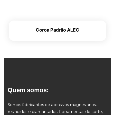
Coroa Padrão ALEC
Quem somos:
Somos fabricantes de abrasivos magnesianos,
resinoides e diamantados. Ferramentas de corte,