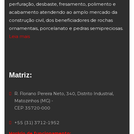
perfuração, desbaste, fresamento, polimento e
acabamento atendendo ao amplo mercado da
construção civil, dos beneficiadores de rochas
ornamentais, porcelanato e pedras semipreciosas.
Leia mais
Matriz:
R. Floriano Pereira Neto, 340, Distrito Industrial,
Matozinhos (MG) -
CEP 35720-000
+55 (31) 3712-1952
Horário de funcionamento: