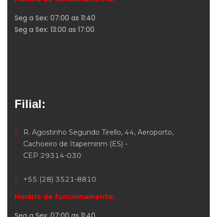
Seg a Sex: 07:00 as 11:40
Seg a Sex: 13:00 as 17:00
Filial:
R. Agostinho Segundo Tirello, 44, Aeroporto,
Cachoeiro de Itapemirim (ES) -
CEP 29314-030
+55 (28) 3521-8810
Horário de funcionamento:
Seg a Sex: 07:00 as 11:40