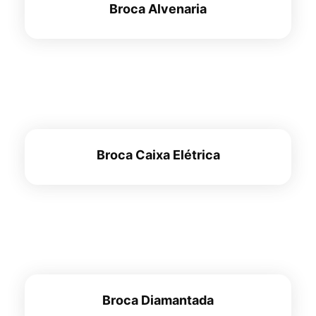
Broca Alvenaria
Broca Caixa Elétrica
Broca Diamantada