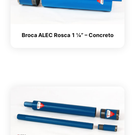
Broca ALEC Rosca 1 ¼” – Concreto