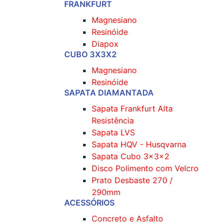
FRANKFURT
Magnesiano
Resinóide
Diapox
CUBO 3X3X2
Magnesiano
Resinóide
SAPATA DIAMANTADA
Sapata Frankfurt Alta
Resistência
Sapata LVS
Sapata HQV - Husqvarna
Sapata Cubo 3x3x2
Disco Polimento com Velcro
Prato Desbaste 270 /
290mm
ACESSÓRIOS
Concreto e Asfalto