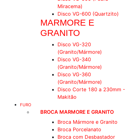
Miracema)
Disco VG-600 (Quartzito)
MARMORE E
GRANITO
Disco VG-320
(Granito/Mármore)
Disco VG-340
(Granito/Mármore)
Disco VG-360
(Granito/Mármore)
Disco Corte 180 a 230mm -
Makitão
FURO
BROCA MARMORE E GRANITO
Broca Mármore e Granito
Broca Porcelanato
Broca com Desbastador