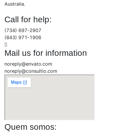
Australia.
Call for help:
(734) 697-2907
(843) 971-1906
Mail us for information
noreply@envato.com
noreply@consultio.com
Quem somos: