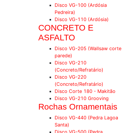
Disco VG-100 (Ardósia
Pedreira)
Disco VG-110 (Ardósia)
CONCRETO E
ASFALTO
Disco VG-205 (Wallsaw corte
parede)
Disco VG-210
(Concreto/Refratário)
Disco VG-220
(Concreto/Refratário)
Disco Corte 180 - Makitão
Disco VG-210 Grooving
Rochas Ornamentais
Disco VG-440 (Pedra Lagoa
Santa)
Disco VG-500 (Pedra