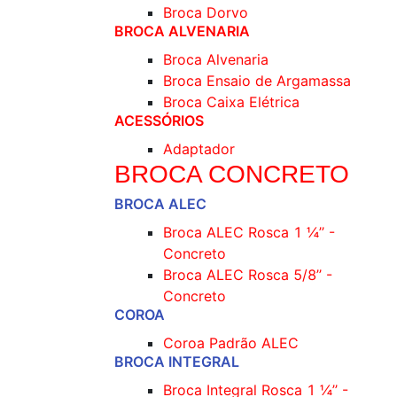
Broca Dorvo
BROCA ALVENARIA
Broca Alvenaria
Broca Ensaio de Argamassa
Broca Caixa Elétrica
ACESSÓRIOS
Adaptador
BROCA CONCRETO
BROCA ALEC
Broca ALEC Rosca 1 ¼’’ -
Concreto
Broca ALEC Rosca 5/8’’ -
Concreto
COROA
Coroa Padrão ALEC
BROCA INTEGRAL
Broca Integral Rosca 1 ¼’’ -