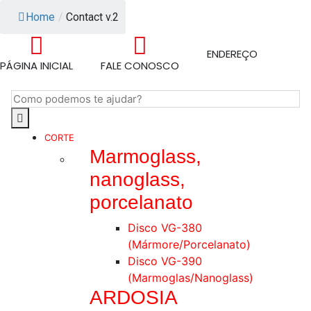
Home
/
Contact v.2
ENDEREÇO
PÁGINA INICIAL
FALE CONOSCO
CORTE
Marmoglass,
nanoglass,
porcelanato
Disco VG-380
(Mármore/Porcelanato)
Disco VG-390
(Marmoglas/Nanoglass)
ARDOSIA