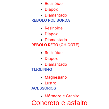
Resinóide
Diapox
Diamantado
REBOLO POLIBORDA
Resinóide
Diapox
Diamantado
REBOLO RETO (CHICOTE)
Resinóide
Diapox
Diamantado
TIJOLINHO
Magnesiano
Lustro
ACESSÓRIOS
Mármore e Granito
Concreto e asfalto