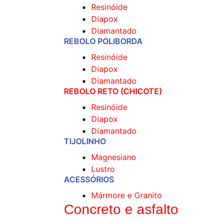
Resinóide
Diapox
Diamantado
REBOLO POLIBORDA
Resinóide
Diapox
Diamantado
REBOLO RETO (CHICOTE)
Resinóide
Diapox
Diamantado
TIJOLINHO
Magnesiano
Lustro
ACESSÓRIOS
Mármore e Granito
Concreto e asfalto