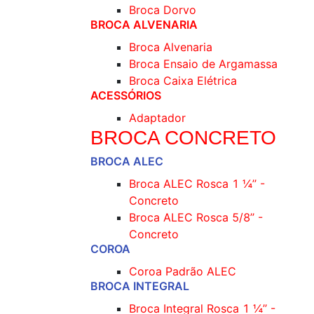
Broca Dorvo
BROCA ALVENARIA
Broca Alvenaria
Broca Ensaio de Argamassa
Broca Caixa Elétrica
ACESSÓRIOS
Adaptador
BROCA CONCRETO
BROCA ALEC
Broca ALEC Rosca 1 ¼’’ -
Concreto
Broca ALEC Rosca 5/8’’ -
Concreto
COROA
Coroa Padrão ALEC
BROCA INTEGRAL
Broca Integral Rosca 1 ¼’’ -