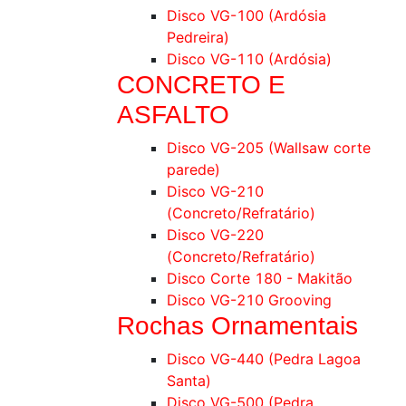
Disco VG-100 (Ardósia
Pedreira)
Disco VG-110 (Ardósia)
CONCRETO E
ASFALTO
Disco VG-205 (Wallsaw corte
parede)
Disco VG-210
(Concreto/Refratário)
Disco VG-220
(Concreto/Refratário)
Disco Corte 180 - Makitão
Disco VG-210 Grooving
Rochas Ornamentais
Disco VG-440 (Pedra Lagoa
Santa)
Disco VG-500 (Pedra