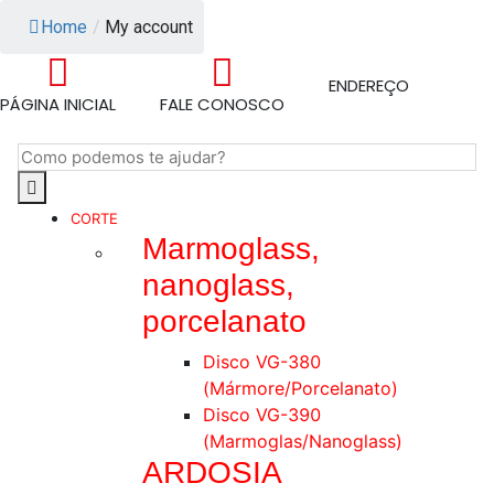
Home
/
My account
ENDEREÇO
PÁGINA INICIAL
FALE CONOSCO
CORTE
Marmoglass,
nanoglass,
porcelanato
Disco VG-380
(Mármore/Porcelanato)
Disco VG-390
(Marmoglas/Nanoglass)
ARDOSIA