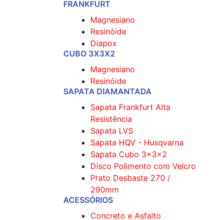
FRANKFURT
Magnesiano
Resinóide
Diapox
CUBO 3X3X2
Magnesiano
Resinóide
SAPATA DIAMANTADA
Sapata Frankfurt Alta
Resistência
Sapata LVS
Sapata HQV - Husqvarna
Sapata Cubo 3x3x2
Disco Polimento com Velcro
Prato Desbaste 270 /
290mm
ACESSÓRIOS
Concreto e Asfalto