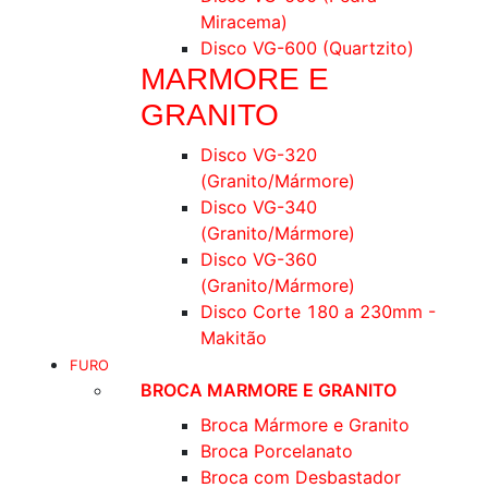
Miracema)
Disco VG-600 (Quartzito)
MARMORE E
GRANITO
Disco VG-320
(Granito/Mármore)
Disco VG-340
(Granito/Mármore)
Disco VG-360
(Granito/Mármore)
Disco Corte 180 a 230mm -
Makitão
FURO
BROCA MARMORE E GRANITO
Broca Mármore e Granito
Broca Porcelanato
Broca com Desbastador