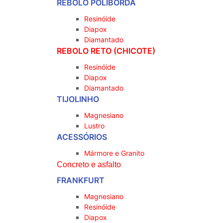
REBOLO POLIBORDA
Resinóide
Diapox
Diamantado
REBOLO RETO (CHICOTE)
Resinóide
Diapox
Diamantado
TIJOLINHO
Magnesiano
Lustro
ACESSÓRIOS
Mármore e Granito
Concreto e asfalto
FRANKFURT
Magnesiano
Resinóide
Diapox