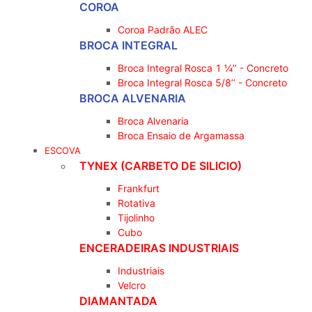
COROA
Coroa Padrão ALEC
BROCA INTEGRAL
Broca Integral Rosca 1 ¼’’ - Concreto
Broca Integral Rosca 5/8’’ - Concreto
BROCA ALVENARIA
Broca Alvenaria
Broca Ensaio de Argamassa
ESCOVA
TYNEX (CARBETO DE SILICIO)
Frankfurt
Rotativa
Tijolinho
Cubo
ENCERADEIRAS INDUSTRIAIS
Industriais
Velcro
DIAMANTADA