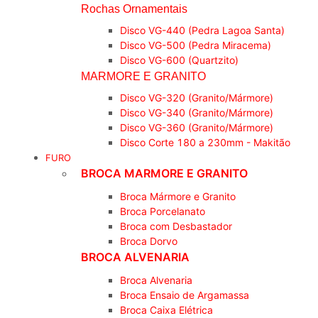
Rochas Ornamentais
Disco VG-440 (Pedra Lagoa Santa)
Disco VG-500 (Pedra Miracema)
Disco VG-600 (Quartzito)
MARMORE E GRANITO
Disco VG-320 (Granito/Mármore)
Disco VG-340 (Granito/Mármore)
Disco VG-360 (Granito/Mármore)
Disco Corte 180 a 230mm - Makitão
FURO
BROCA MARMORE E GRANITO
Broca Mármore e Granito
Broca Porcelanato
Broca com Desbastador
Broca Dorvo
BROCA ALVENARIA
Broca Alvenaria
Broca Ensaio de Argamassa
Broca Caixa Elétrica