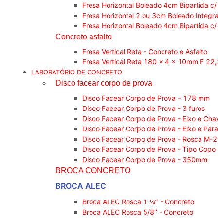
Fresa Horizontal Boleado 4cm Bipartida c/
Fresa Horizontal 2 ou 3cm Boleado Integra
Fresa Horizontal Boleado 4cm Bipartida c/
Concreto asfalto
Fresa Vertical Reta - Concreto e Asfalto
Fresa Vertical Reta 180 x 4 x 10mm F 2
LABORATÓRIO DE CONCRETO
Disco facear corpo de prova
Disco Facear Corpo de Prova – 178 mm
Disco Facear Corpo de Prova - 3 furos
Disco Facear Corpo de Prova - Eixo e Cha
Disco Facear Corpo de Prova - Eixo e Par
Disco Facear Corpo de Prova - Rosca M-
Disco Facear Corpo de Prova - Tipo Copo
Disco Facear Corpo de Prova - 350mm
BROCA CONCRETO
BROCA ALEC
Broca ALEC Rosca 1 ¼’’ - Concreto
Broca ALEC Rosca 5/8’’ - Concreto