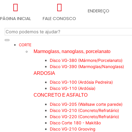
ENDEREÇO
PÁGINA INICIAL
FALE CONOSCO
CORTE
Marmoglass, nanoglass, porcelanato
Disco VG-380 (Mármore/Porcelanato)
Disco VG-390 (Marmoglas/Nanoglass)
ARDOSIA
Disco VG-100 (Ardósia Pedreira)
Disco VG-110 (Ardósia)
CONCRETO E ASFALTO
Disco VG-205 (Wallsaw corte parede)
Disco VG-210 (Concreto/Refratário)
Disco VG-220 (Concreto/Refratário)
Disco Corte 180 - Makitão
Disco VG-210 Grooving