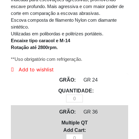
escave profundo. Mais agressiva e com maior poder de
corte em comparação a escovas abrasivas.
Escova composta de filamento Nylon com diamante
sintético.
Utilizadas em polibordas e politrizes portáteis.
Encaixe tipo caracol e M-14
Rotação até 2800rpm.
**Uso obrigatório com refrigeração.
Add to wishlist
GR 24
Escova
Rotativa
GR 36
125mm
Diamantada
quantidade
Escova