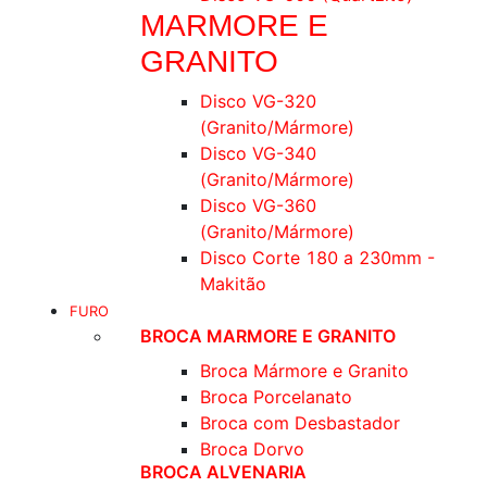
MARMORE E
GRANITO
Disco VG-320
(Granito/Mármore)
Disco VG-340
(Granito/Mármore)
Disco VG-360
(Granito/Mármore)
Disco Corte 180 a 230mm -
Makitão
FURO
BROCA MARMORE E GRANITO
Broca Mármore e Granito
Broca Porcelanato
Broca com Desbastador
Broca Dorvo
BROCA ALVENARIA