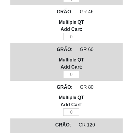
Rotativa
GR 46
125mm
Diamantada
quantidade
Escova
Rotativa
GR 60
125mm
Diamantada
quantidade
Escova
Rotativa
GR 80
125mm
Diamantada
quantidade
Escova
Rotativa
GR 120
125mm
Diamantada