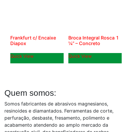
Frankfurt c/ Encaixe
Broca Integral Rosca 1
Diapox
¼” – Concreto
Quick View
Quick View
Quem somos:
Somos fabricantes de abrasivos magnesianos,
resinoides e diamantados. Ferramentas de corte,
perfuração, desbaste, fresamento, polimento e
acabamento atendendo ao amplo mercado da
construção civil, dos beneficiadores de rochas