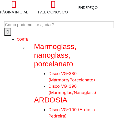
ENDEREÇO
PÁGINA INICIAL
FALE CONOSCO
CORTE
Marmoglass,
nanoglass,
porcelanato
Disco VG-380
(Mármore/Porcelanato)
Disco VG-390
(Marmoglas/Nanoglass)
ARDOSIA
Disco VG-100 (Ardósia
Pedreira)