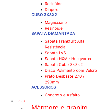
Resinóide
Diapox
CUBO 3X3X2
Magnesiano
Resinóide
SAPATA DIAMANTADA
Sapata Frankfurt Alta
Resistência
Sapata LVS
Sapata HQV - Husqvarna
Sapata Cubo 3x3x2
Disco Polimento com Velcro
Prato Desbaste 270 /
290mm
ACESSÓRIOS
Concreto e Asfalto
FRESA
Mármore e granito