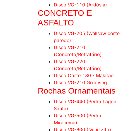
Disco VG-110 (Ardósia)
CONCRETO E
ASFALTO
Disco VG-205 (Wallsaw corte
parede)
Disco VG-210
(Concreto/Refratário)
Disco VG-220
(Concreto/Refratário)
Disco Corte 180 - Makitão
Disco VG-210 Grooving
Rochas Ornamentais
Disco VG-440 (Pedra Lagoa
Santa)
Disco VG-500 (Pedra
Miracema)
Disco VG-600 (Quartzito)