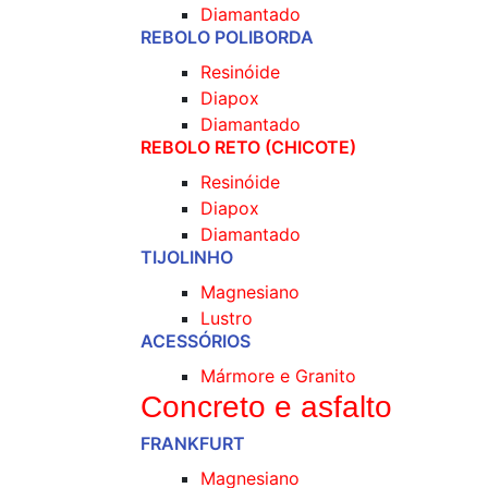
Diamantado
REBOLO POLIBORDA
Resinóide
Diapox
Diamantado
REBOLO RETO (CHICOTE)
Resinóide
Diapox
Diamantado
TIJOLINHO
Magnesiano
Lustro
ACESSÓRIOS
Mármore e Granito
Concreto e asfalto
FRANKFURT
Magnesiano